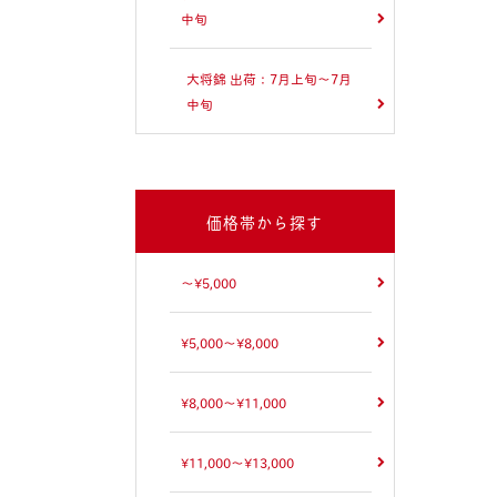
中旬
大将錦 出荷：7月上旬～7月
中旬
価格帯から探す
～¥5,000
¥5,000～¥8,000
¥8,000～¥11,000
¥11,000～¥13,000