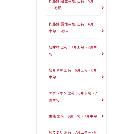
佐藤錦(温室栽培) 出荷：5月
～6月頭
佐藤錦(露地栽培) 出荷：6月
中旬～6月末
紅秀峰 出荷：7月上旬～7月中
旬
紅さやか 出荷：6月上旬～6月
中旬
ナポレオン 出荷：6月下旬～7
月中旬
南陽 出荷：6月下旬～7月中旬
紅てまり 出荷：7月上旬～7月