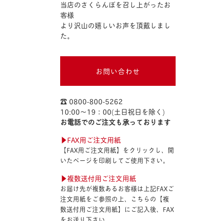
当店のさくらんぼを召し上がったお
客様
より沢山の嬉しいお声を頂戴しまし
た。
お問い合わせ
☎︎ 0800-800-5262
10:00〜19：00(土日祝日を除く)
お電話でのご注文も承っております
▶︎FAX用ご注文用紙
【FAX用ご注文用紙】をクリックし、開
いたページを印刷してご使用下さい。
▶︎複数送付用ご注文用紙
お届け先が複数あるお客様は上記FAXご
注文用紙をご参照の上、こちらの【複
数送付用ご注文用紙】にご記入後、FAX
をお送り下さい。