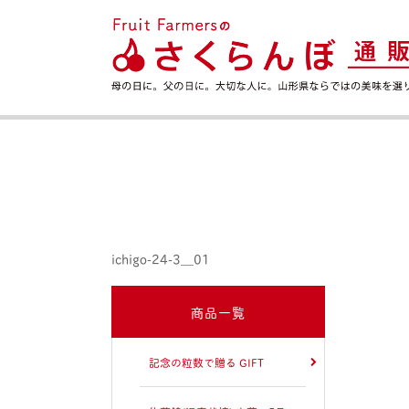
ichigo-24-3__01
商品一覧
記念の粒数で贈る GIFT