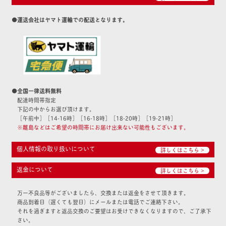
●運送会社はヤマト運輸での配送となります。
●全国一律送料無料
配達時間帯指定
下記の中からお選び頂けます。
［午前中］［14-16時］［16-18時］［18-20時］［19-21時］
※離島などはご希望の時間帯にお届け出来ない可能性もございます。
個人情報の取り扱いについて
詳しくはこちら >
返金について
詳しくはこちら >
万一不良品等がございましたら、交換または返金をさせて頂きます。
商品到着日（遅くても翌日）にメールまたは電話でご連絡下さい。
それを過ぎますと返品交換のご要望はお受けできなくなりますので、ご了承下
さい。