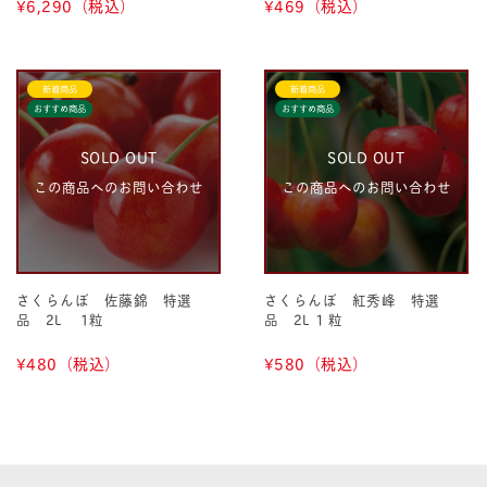
¥6,290
（税込）
¥469
（税込）
新着商品
新着商品
おすすめ商品
おすすめ商品
SOLD OUT
SOLD OUT
この商品へのお問い合わせ
この商品へのお問い合わせ
さくらんぼ 佐藤錦 特選
さくらんぼ 紅秀峰 特選
品 2L 1粒
品 2L １粒
¥480
（税込）
¥580
（税込）