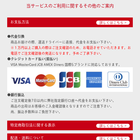
当サービスのご利用に関するその他のご案内
お支払方法
詳しくはこちら >
●代金引換
商品お届けの際、運送ドライバーに直接、代金をお支払い下さい。
※１万円以上ご購入の際はご注文確認のため、お電話させていただきます。お
電話でご注文確認後の発送になります。予めご了承下さい。
●クレジットカード払い(前払い)
VISA MasterCard JCB AMEX Diners 国際5ブランドに対応しております。
●銀行振込
ご注文確定後7日以内に弊社指定銀行口座へ代金をお支払い下さい。
商品の出荷はお客様のご入金確認後となりますのでご注意下さい。
尚、振込手数料はご負担下さい。
特定商取引法に関する表示
詳しくはこちら >
配送・送料について
詳しくはこちら >