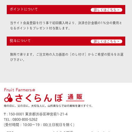
ポイントについて
詳しくはこちら >
当サイト会員登録を行う事で初回購入時より、決済合計金額の1％分の費用と
なるポイントをプレゼント付与致します。
熨斗について
詳しくはこちら >
無料で承ります。ご注文時の入力画面の［のし付け］からご希望の熨斗をお選
び下さい。
₸ : 150-0001 東京都渋谷区神宮前1-21-4
TEL : 0800-800-5262
(受付時間：10:00〜19：00(土日祝日を除く)