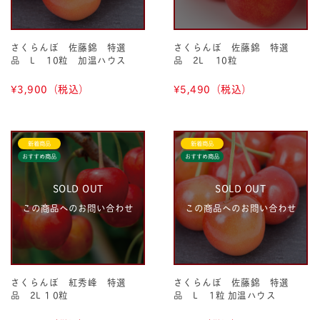
さくらんぼ 佐藤錦 特選
さくらんぼ 佐藤錦 特選
品 L 10粒 加温ハウス
品 2L 10粒
¥3,900
（税込）
¥5,490
（税込）
新着商品
新着商品
おすすめ商品
おすすめ商品
SOLD OUT
SOLD OUT
この商品へのお問い合わせ
この商品へのお問い合わせ
さくらんぼ 紅秀峰 特選
さくらんぼ 佐藤錦 特選
品 2L １0粒
品 L 1粒 加温ハウス