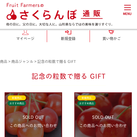
MENU
マイページ
新規登録
買い物かご
商品
>
商品ジャンル
>
記念の粒数で贈る GIFT
記念の粒数で贈る GIFT
新着商品
新着商品
おすすめ商品
おすすめ商品
SOLD OUT
SOLD OUT
この商品へのお問い合わせ
この商品へのお問い合わせ