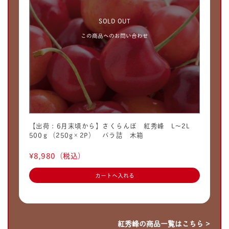
SOLD OUT
この商品へのお問い合わせ
【出荷：6月末頃から】さくらんぼ 紅秀峰 L〜2L
500ｇ（250g×2P） バラ詰 木箱
¥8,980
（税込）
紅秀峰の商品一覧はこちら >