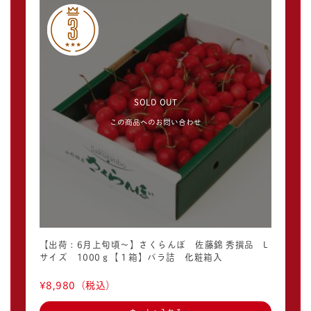
SOLD OUT
この商品へのお問い合わせ
【出荷：6月上旬頃〜】さくらんぼ 佐藤錦 秀撰品 L
サイズ 1000ｇ【１箱】バラ詰 化粧箱入
¥8,980
（税込）