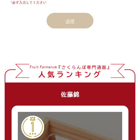
*必ず入力してください
佐藤錦