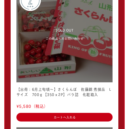
SOLD OUT
この商品へのお問い合わせ
【出荷：6月上旬頃〜】さくらんぼ 佐藤錦 秀撰品 L
サイズ 700ｇ【350ｘ2P】バラ詰 化粧箱入
¥5,580
（税込）