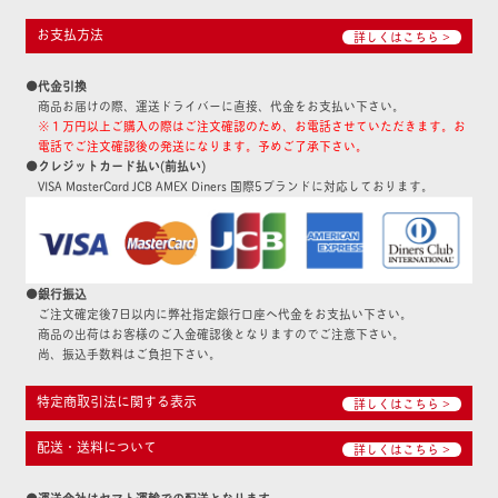
お支払方法
詳しくはこちら >
●代金引換
商品お届けの際、運送ドライバーに直接、代金をお支払い下さい。
※１万円以上ご購入の際はご注文確認のため、お電話させていただきます。お
電話でご注文確認後の発送になります。予めご了承下さい。
●クレジットカード払い(前払い)
VISA MasterCard JCB AMEX Diners 国際5ブランドに対応しております。
●銀行振込
ご注文確定後7日以内に弊社指定銀行口座へ代金をお支払い下さい。
商品の出荷はお客様のご入金確認後となりますのでご注意下さい。
尚、振込手数料はご負担下さい。
特定商取引法に関する表示
詳しくはこちら >
配送・送料について
詳しくはこちら >