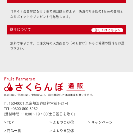
当サイト会員登録を行う事で初回購入時より、決済合計金額の1％分の費用と
なるポイントをプレゼント付与致します。
熨斗について
詳しくはこちら >
無料で承ります。ご注文時の入力画面の［のし付け］からご希望の熨斗をお選
び下さい。
₸ : 150-0001 東京都渋谷区神宮前1-21-4
TEL : 0800-800-5262
(受付時間：10:00〜19：00(土日祝日を除く)
> TOP
> よもやま話①
> キャンペーン
> 商品一覧
> よもやま話②