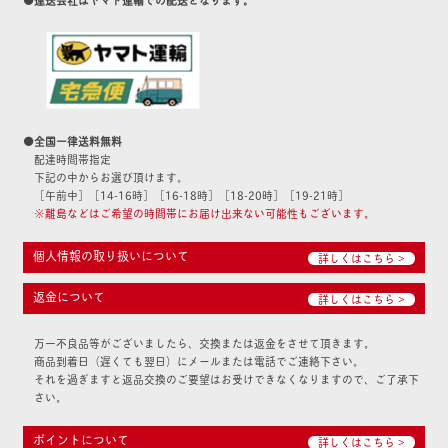
●運送会社はヤマト運輸での配送となります。
●全国一律送料無料
配達時間帯指定
下記の中からお選び頂けます。
［午前中］［14-16時］［16-18時］［18-20時］［19-21時］
※離島などはご希望の時間帯にお届け出来ない可能性もございます。
個人情報の取り扱いについて
詳しくはこちら >
返金について
詳しくはこちら >
万一不良品等がございましたら、交換または返金をさせて頂きます。
商品到着日（遅くても翌日）にメールまたは電話でご連絡下さい。
それを過ぎますと返品交換のご要望はお受けできなくなりますので、ご了承下
さい。
ポイントについて
詳しくはこちら >