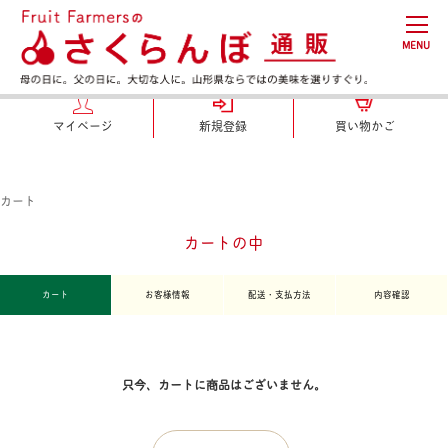
MENU
マイページ
新規登録
買い物かご
カート
カートの中
カート
お客様情報
配送・支払方法
内容確認
只今、カートに商品はございません。