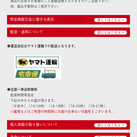
商品の出荷はお客様のご入金確認後となりますのでご注意下さい。
尚、振込手数料はご負担下さい。
特定商取引法に関する表示
詳しくはこちら >
配送・送料について
詳しくはこちら >
●運送会社はヤマト運輸での配送となります。
●全国一律送料無料
配達時間帯指定
下記の中からお選び頂けます。
［午前中］［14-16時］［16-18時］［18-20時］［19-21時］
※離島などはご希望の時間帯にお届け出来ない可能性もございます。
個人情報の取り扱いについて
詳しくはこちら >
返金について