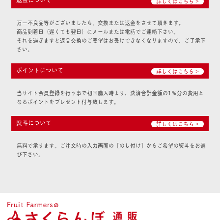
詳しくはこちら >
万一不良品等がございましたら、交換または返金をさせて頂きます。
商品到着日（遅くても翌日）にメールまたは電話でご連絡下さい。
それを過ぎますと返品交換のご要望はお受けできなくなりますので、ご了承下
さい。
ポイントについて
詳しくはこちら >
当サイト会員登録を行う事で初回購入時より、決済合計金額の1％分の費用と
なるポイントをプレゼント付与致します。
熨斗について
詳しくはこちら >
無料で承ります。ご注文時の入力画面の［のし付け］からご希望の熨斗をお選
び下さい。