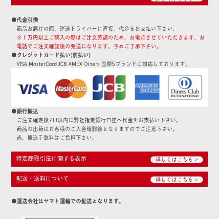
●代金引換
商品お届けの際、運送ドライバーに直接、代金をお支払い下さい。
※１万円以上ご購入の際はご注文確認のため、お電話させていただきます。お
電話でご注文確認後の発送になります。予めご了承下さい。
●クレジットカード払い(前払い)
VISA MasterCard JCB AMEX Diners 国際5ブランドに対応しております。
●銀行振込
ご注文確定後7日以内に弊社指定銀行口座へ代金をお支払い下さい。
商品の出荷はお客様のご入金確認後となりますのでご注意下さい。
尚、振込手数料はご負担下さい。
特定商取引法に関する表示
詳しくはこちら >
配送・送料について
詳しくはこちら >
●運送会社はヤマト運輸での配送となります。