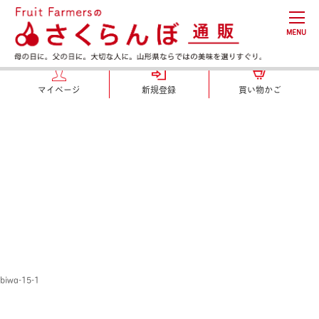
MENU
マイページ
新規登録
買い物かご
biwa-15-1