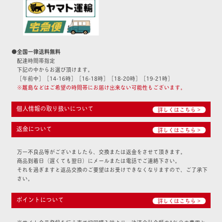
●全国一律送料無料
配達時間帯指定
下記の中からお選び頂けます。
［午前中］［14-16時］［16-18時］［18-20時］［19-21時］
※離島などはご希望の時間帯にお届け出来ない可能性もございます。
個人情報の取り扱いについて
詳しくはこちら >
返金について
詳しくはこちら >
万一不良品等がございましたら、交換または返金をさせて頂きます。
商品到着日（遅くても翌日）にメールまたは電話でご連絡下さい。
それを過ぎますと返品交換のご要望はお受けできなくなりますので、ご了承下
さい。
ポイントについて
詳しくはこちら >