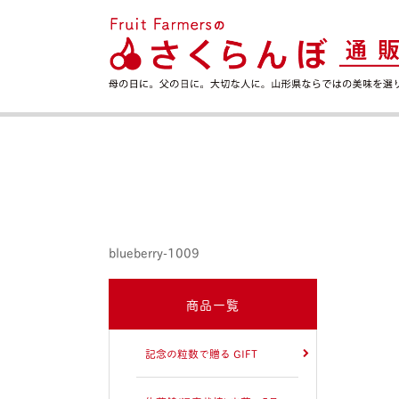
blueberry-1009
商品一覧
記念の粒数で贈る GIFT