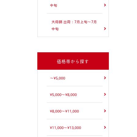
中旬
大将錦 出荷：7月上旬～7月
中旬
価格帯から探す
～¥5,000
¥5,000～¥8,000
¥8,000～¥11,000
¥11,000～¥13,000