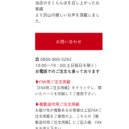
当店のさくらんぼを召し上がったお
客様
より沢山の嬉しいお声を頂戴しまし
た。
お問い合わせ
☎︎ 0800-800-5262
10:00〜19：00(土日祝日を除く)
お電話でのご注文も承っております
▶︎FAX用ご注文用紙
【FAX用ご注文用紙】をクリックし、開
いたページを印刷してご使用下さい。
▶︎複数送付用ご注文用紙
お届け先が複数あるお客様は上記FAXご
注文用紙をご参照の上、こちらの【複
数送付用ご注文用紙】にご記入後、FAX
をお送り下さい。