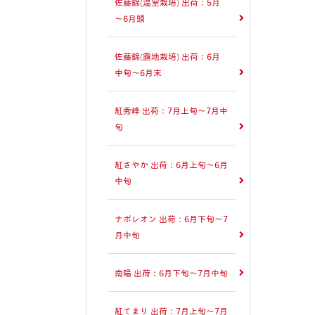
佐藤錦(温室栽培) 出荷：5月
～6月頭
佐藤錦(露地栽培) 出荷：6月
中旬～6月末
紅秀峰 出荷：7月上旬～7月中
旬
紅さやか 出荷：6月上旬～6月
中旬
ナポレオン 出荷：6月下旬～7
月中旬
南陽 出荷：6月下旬～7月中旬
紅てまり 出荷：7月上旬～7月