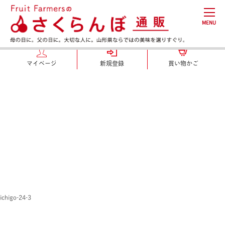
MENU
マイページ
新規登録
買い物かご
ichigo-24-3