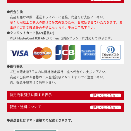
●代金引換
商品お届けの際、運送ドライバーに直接、代金をお支払い下さい。
※１万円以上ご購入の際はご注文確認のため、お電話させていただきます。お
電話でご注文確認後の発送になります。予めご了承下さい。
●クレジットカード払い(前払い)
VISA MasterCard JCB AMEX Diners 国際5ブランドに対応しております。
●銀行振込
ご注文確定後7日以内に弊社指定銀行口座へ代金をお支払い下さい。
商品の出荷はお客様のご入金確認後となりますのでご注意下さい。
尚、振込手数料はご負担下さい。
特定商取引法に関する表示
詳しくはこちら >
配送・送料について
詳しくはこちら >
●運送会社はヤマト運輸での配送となります。