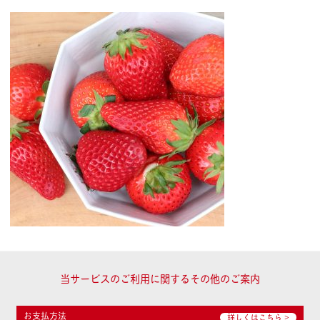
当サービスのご利用に関するその他のご案内
お支払方法
詳しくはこちら >