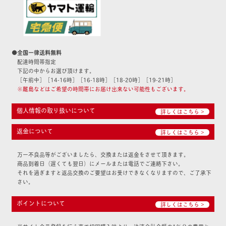
●全国一律送料無料
配達時間帯指定
下記の中からお選び頂けます。
［午前中］［14-16時］［16-18時］［18-20時］［19-21時］
※離島などはご希望の時間帯にお届け出来ない可能性もございます。
個人情報の取り扱いについて
詳しくはこちら >
返金について
詳しくはこちら >
万一不良品等がございましたら、交換または返金をさせて頂きます。
商品到着日（遅くても翌日）にメールまたは電話でご連絡下さい。
それを過ぎますと返品交換のご要望はお受けできなくなりますので、ご了承下
さい。
ポイントについて
詳しくはこちら >