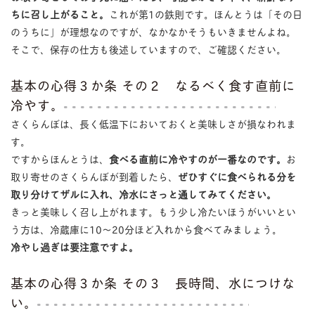
ちに召し上がること。
これが第1の鉄則です。ほんとうは「その日
のうちに」が理想なのですが、なかなかそうもいきませんよね。
そこで、保存の仕方も後述していますので、ご確認ください。
基本の心得３か条 その２ なるべく食す直前に
冷やす。
さくらんぼは、長く低温下においておくと美味しさが損なわれま
す。
ですからほんとうは、
食べる直前に冷やすのが一番なのです。
お
取り寄せのさくらんぼが到着したら、
ぜひすぐに食べられる分を
取り分けてザルに入れ、冷水にさっと通してみてください。
きっと美味しく召し上がれます。もう少し冷たいほうがいいとい
う方は、冷蔵庫に10〜20分ほど入れから食べてみましょう。
冷やし過ぎは要注意ですよ。
基本の心得３か条 その３ 長時間、水につけな
い。