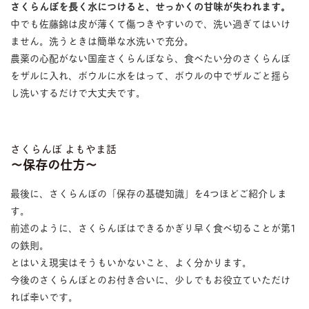
さくらんぼを長く水につけると、せっかくの甘味が失われます。
中でも佐藤錦は皮が薄くて傷つきやすいので、洗い過ぎてはいけ
ません。洗うときは簡単な水洗いで充分。
農薬の心配がない国産さくらんぼなら、食べたい分のさくらんぼ
をザルに入れ、ボウルに水をはって、ボウルの中でザルごと揺ら
し洗いするだけで大丈夫です。
さくらんぼ よもやま話
〜保存の仕方〜
最後に、さくらんぼの「保存の基礎知識」を4つほどご紹介しま
す。
前述のように、さくらんぼはできるかぎり早く食べ切ることが第1
の鉄則。
とはいえ現実はそうもいかないこと、よく分かります。
今後のさくらんぼとのお付き合いに、少しでもお役立ていただけ
れば幸いです。