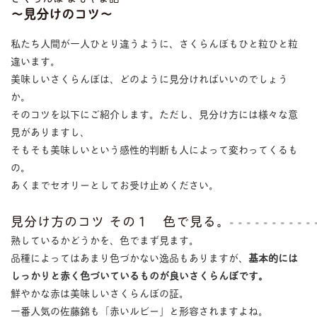
〜見分けのコツ〜
私たち人間が一人ひとり違うように、さくらんぼもひと粒ひと粒
違います。
美味しいさくらんぼは、どのように見分ければいいのでしょう
か。
そのコツを以下にご紹介します。ただし、見分け方には様々な意
見がありますし、
そもそも美味しいという感性的判断も人によって変わってくるも
の。
あくまでセオリーとしてお受け止めください。
見分け方のコツ その１ 色で見る。
熟しているかどうかを、色でまず見ます。
品種によってはあまり色づかない逸品もありますが、
基本的には
しっかりと赤く色づいているものが良いさくらんぼです。
鮮やかな赤は美味しいさくらんぼの証。
一番人気の佐藤錦も「赤いルビー」と形容されますよね。