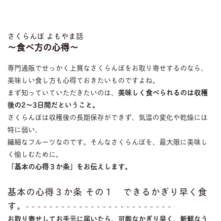
さくらんぼ よもやま話
〜食べ方の心得〜
専門通販でせっかく上質なさくらんぼをお取り寄せするのなら、
美味しい食し方も心得ておきたいものですよね。
まず知っていていただきたいのは、
美味しく食べられるのは収穫
後の2〜3日間だということ。
さくらんぼは収穫後の長期保存ができず、気温の変化や乾燥には
特に弱い、
繊細なフルーツなのです。そんなさくらんぼを、最大限に美味し
く愉しむために。
「基本の心得３か条」をお伝えします。
基本の心得３か条 その１ できるかぎり早く食
す。
お取り寄せしてお手元に届いたら、可能なかぎり早く、新鮮なう