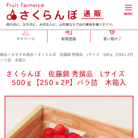
MENU
マイページ
新規登録
買い物かご
商品
>
おすすめ商品
>
さくらんぼ 佐藤錦 秀撰品 Lサイズ 500ｇ【250ｘ2P】
バラ詰 木箱入
さくらんぼ 佐藤錦 秀撰品 Lサイズ
500ｇ【250ｘ2P】バラ詰 木箱入