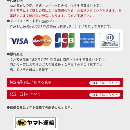
商品お届けの際、運送ドライバーに直接、代金をお支払い下さい。
※１万円以上ご購入の際はご注文確認のため、お電話させていただきます。お
電話でご注文確認後の発送になります。予めご了承下さい。
●クレジットカード払い(前払い)
VISA MasterCard JCB AMEX Diners 国際5ブランドに対応しております。
●銀行振込
ご注文確定後7日以内に弊社指定銀行口座へ代金をお支払い下さい。
商品の出荷はお客様のご入金確認後となりますのでご注意下さい。
尚、振込手数料はご負担下さい。
特定商取引法に関する表示
詳しくはこちら >
配送・送料について
詳しくはこちら >
●運送会社はヤマト運輸での配送となります。