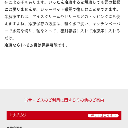
存に出る手もあります。
いったん冷凍すると解凍しても元の状態
には戻りませんが、シャーベット感覚で愉しむことができます。
半解凍すれば、アイスクリームやゼリーなどのトッピングにも使
えますよね。冷凍保存の方法は、軽く水で洗い、キッチンペーパ
ーで水気を切り、軸をとって、密封容器に入れて冷凍庫に入れる
だけ。
冷凍なら1〜2ヵ月は保存可能です。
当サービスのご利用に関するその他のご案内
お支払方法
詳しくはこちら >
●代金引換