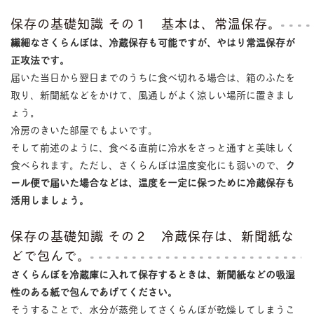
保存の基礎知識 その１ 基本は、常温保存。
繊細なさくらんぼは、冷蔵保存も可能ですが、やはり常温保存が
正攻法です。
届いた当日から翌日までのうちに食べ切れる場合は、箱のふたを
取り、新聞紙などをかけて、風通しがよく涼しい場所に置きまし
ょう。
冷房のきいた部屋でもよいです。
そして前述のように、食べる直前に冷水をさっと通すと美味しく
食べられます。ただし、さくらんぼは温度変化にも弱いので、
ク
ール便で届いた場合などは、温度を一定に保つために冷蔵保存も
活用しましょう。
保存の基礎知識 その２ 冷蔵保存は、新聞紙な
どで包んで。
さくらんぼを冷蔵庫に入れて保存するときは、新聞紙などの吸湿
性のある紙で包んであげてください。
そうすることで、水分が蒸発してさくらんぼが乾燥してしまうこ