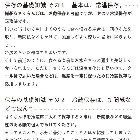
保存の基礎知識 その１ 基本は、常温保存。
繊細なさくらんぼは、冷蔵保存も可能ですが、やはり常温保存が
正攻法です。
届いた当日から翌日までのうちに食べ切れる場合は、箱のふたを
取り、新聞紙などをかけて、風通しがよく涼しい場所に置きまし
ょう。
冷房のきいた部屋でもよいです。
そして前述のように、食べる直前に冷水をさっと通すと美味しく
食べられます。ただし、さくらんぼは温度変化にも弱いので、
ク
ール便で届いた場合などは、温度を一定に保つために冷蔵保存も
活用しましょう。
保存の基礎知識 その２ 冷蔵保存は、新聞紙な
どで包んで。
さくらんぼを冷蔵庫に入れて保存するときは、新聞紙などの吸湿
性のある紙で包んであげてください。
そうすることで、水分が蒸発してさくらんぼが乾燥してしまうこ
との対策になります。けれども、くれぐれも長期間入れっぱなし