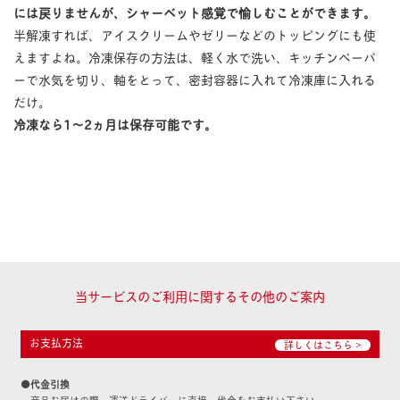
には戻りませんが、シャーベット感覚で愉しむことができます。
半解凍すれば、アイスクリームやゼリーなどのトッピングにも使
えますよね。冷凍保存の方法は、軽く水で洗い、キッチンペーパ
ーで水気を切り、軸をとって、密封容器に入れて冷凍庫に入れる
だけ。
冷凍なら1〜2ヵ月は保存可能です。
当サービスのご利用に関するその他のご案内
お支払方法
詳しくはこちら >
●代金引換
商品お届けの際、運送ドライバーに直接、代金をお支払い下さい。