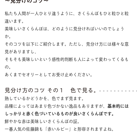
〜見分けのコツ〜
私たち人間が一人ひとり違うように、さくらんぼもひと粒ひと粒
違います。
美味しいさくらんぼは、どのように見分ければいいのでしょう
か。
そのコツを以下にご紹介します。ただし、見分け方には様々な意
見がありますし、
そもそも美味しいという感性的判断も人によって変わってくるも
の。
あくまでセオリーとしてお受け止めください。
見分け方のコツ その１ 色で見る。
熟しているかどうかを、色でまず見ます。
品種によってはあまり色づかない逸品もありますが、
基本的には
しっかりと赤く色づいているものが良いさくらんぼです。
鮮やかな赤は美味しいさくらんぼの証。
一番人気の佐藤錦も「赤いルビー」と形容されますよね。