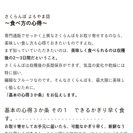
さくらんぼ よもやま話
〜食べ方の心得〜
専門通販でせっかく上質なさくらんぼをお取り寄せするのなら、
美味しい食し方も心得ておきたいものですよね。
まず知っていていただきたいのは、
美味しく食べられるのは収穫
後の2〜3日間だということ。
さくらんぼは収穫後の長期保存ができず、気温の変化や乾燥には
特に弱い、
繊細なフルーツなのです。そんなさくらんぼを、最大限に美味し
く愉しむために。
「基本の心得３か条」をお伝えします。
基本の心得３か条 その１ できるかぎり早く食
す。
お取り寄せしてお手元に届いたら、可能なかぎり早く、新鮮なう