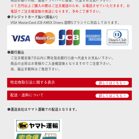
※１万円以上ご購入の際はご注文確認のため、お電話させていただきます。お
電話でご注文確認後の発送になります。予めご了承下さい。
●クレジットカード払い(前払い)
VISA MasterCard JCB AMEX Diners 国際5ブランドに対応しております。
●銀行振込
ご注文確定後7日以内に弊社指定銀行口座へ代金をお支払い下さい。
商品の出荷はお客様のご入金確認後となりますのでご注意下さい。
尚、振込手数料はご負担下さい。
特定商取引法に関する表示
詳しくはこちら >
配送・送料について
詳しくはこちら >
●運送会社はヤマト運輸での配送となります。