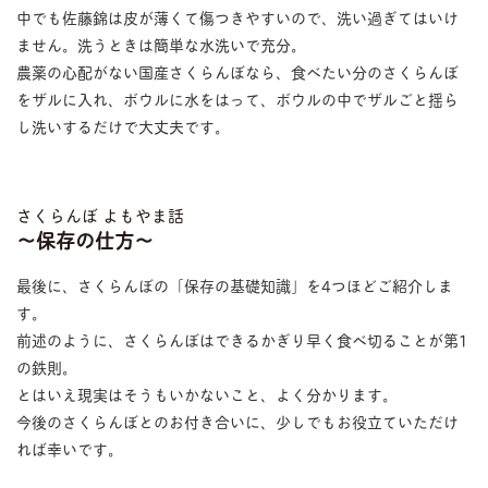
中でも佐藤錦は皮が薄くて傷つきやすいので、洗い過ぎてはいけ
ません。洗うときは簡単な水洗いで充分。
農薬の心配がない国産さくらんぼなら、食べたい分のさくらんぼ
をザルに入れ、ボウルに水をはって、ボウルの中でザルごと揺ら
し洗いするだけで大丈夫です。
さくらんぼ よもやま話
〜保存の仕方〜
最後に、さくらんぼの「保存の基礎知識」を4つほどご紹介しま
す。
前述のように、さくらんぼはできるかぎり早く食べ切ることが第1
の鉄則。
とはいえ現実はそうもいかないこと、よく分かります。
今後のさくらんぼとのお付き合いに、少しでもお役立ていただけ
れば幸いです。