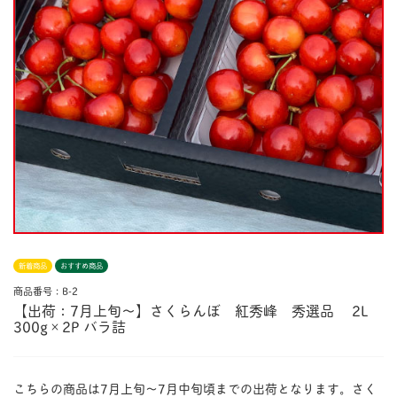
新着商品
おすすめ商品
商品番号：B-2
【出荷：7月上旬〜】さくらんぼ 紅秀峰 秀選品 2L
300g×2P バラ詰
こちらの商品は7月上旬〜7月中旬頃までの出荷となります。さく