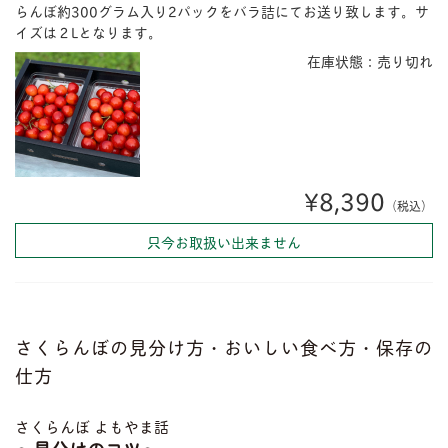
らんぼ約300グラム入り2パックをバラ詰にてお送り致します。サ
イズは２Lとなります。
在庫状態：売り切れ
¥8,390
（税込）
只今お取扱い出来ません
さくらんぼの見分け方・おいしい食べ方・保存の
仕方
さくらんぼ よもやま話