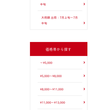
中旬
大将錦 出荷：7月上旬～7月
中旬
価格帯から探す
～¥5,000
¥5,000～¥8,000
¥8,000～¥11,000
¥11,000～¥13,000