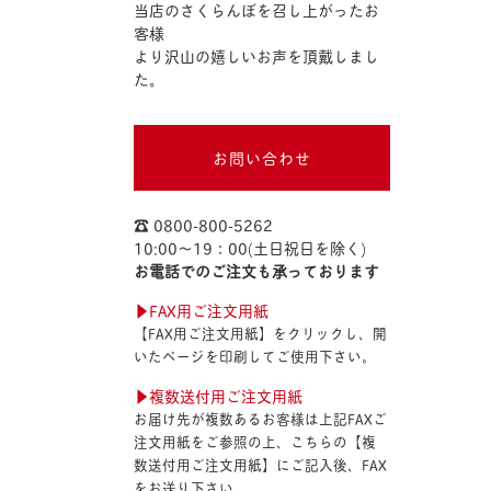
当店のさくらんぼを召し上がったお
客様
より沢山の嬉しいお声を頂戴しまし
た。
お問い合わせ
☎︎ 0800-800-5262
10:00〜19：00(土日祝日を除く)
お電話でのご注文も承っております
▶︎FAX用ご注文用紙
【FAX用ご注文用紙】をクリックし、開
いたページを印刷してご使用下さい。
▶︎複数送付用ご注文用紙
お届け先が複数あるお客様は上記FAXご
注文用紙をご参照の上、こちらの【複
数送付用ご注文用紙】にご記入後、FAX
をお送り下さい。