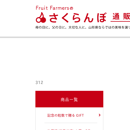
312
商品一覧
記念の粒数で贈る GIFT