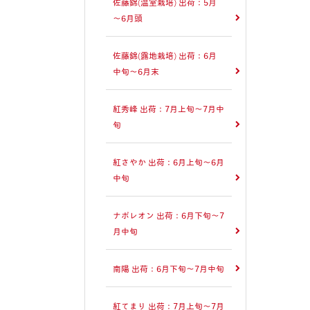
佐藤錦(温室栽培) 出荷：5月
～6月頭
佐藤錦(露地栽培) 出荷：6月
中旬～6月末
紅秀峰 出荷：7月上旬～7月中
旬
紅さやか 出荷：6月上旬～6月
中旬
ナポレオン 出荷：6月下旬～7
月中旬
南陽 出荷：6月下旬～7月中旬
紅てまり 出荷：7月上旬～7月