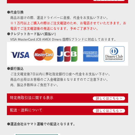
●代金引換
商品お届けの際、運送ドライバーに直接、代金をお支払い下さい。
※１万円以上ご購入の際はご注文確認のため、お電話させていただきます。お
電話でご注文確認後の発送になります。予めご了承下さい。
●クレジットカード払い(前払い)
VISA MasterCard JCB AMEX Diners 国際5ブランドに対応しております。
●銀行振込
ご注文確定後7日以内に弊社指定銀行口座へ代金をお支払い下さい。
商品の出荷はお客様のご入金確認後となりますのでご注意下さい。
尚、振込手数料はご負担下さい。
特定商取引法に関する表示
詳しくはこちら >
配送・送料について
詳しくはこちら >
●運送会社はヤマト運輸での配送となります。