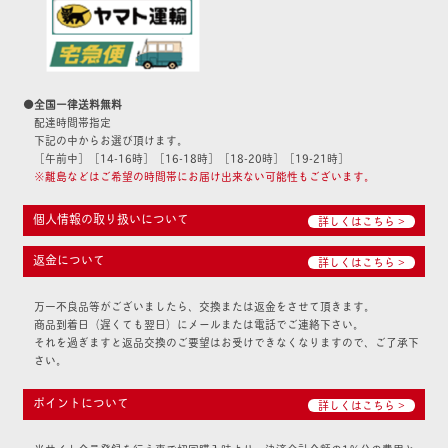
●全国一律送料無料
配達時間帯指定
下記の中からお選び頂けます。
［午前中］［14-16時］［16-18時］［18-20時］［19-21時］
※離島などはご希望の時間帯にお届け出来ない可能性もございます。
個人情報の取り扱いについて
詳しくはこちら >
返金について
詳しくはこちら >
万一不良品等がございましたら、交換または返金をさせて頂きます。
商品到着日（遅くても翌日）にメールまたは電話でご連絡下さい。
それを過ぎますと返品交換のご要望はお受けできなくなりますので、ご了承下
さい。
ポイントについて
詳しくはこちら >