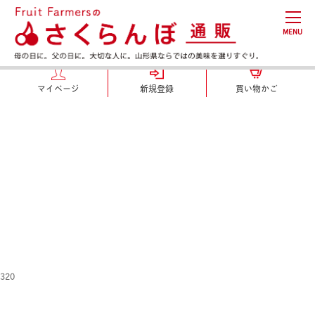
MENU
マイページ
新規登録
買い物かご
320