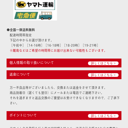
●全国一律送料無料
配達時間帯指定
下記の中からお選び頂けます。
［午前中］［14-16時］［16-18時］［18-20時］［19-21時］
※離島などはご希望の時間帯にお届け出来ない可能性もございます。
個人情報の取り扱いについて
詳しくはこちら >
返金について
詳しくはこちら >
万一不良品等がございましたら、交換または返金をさせて頂きます。
商品到着日（遅くても翌日）にメールまたは電話でご連絡下さい。
それを過ぎますと返品交換のご要望はお受けできなくなりますので、ご了承下
さい。
ポイントについて
詳しくはこちら >