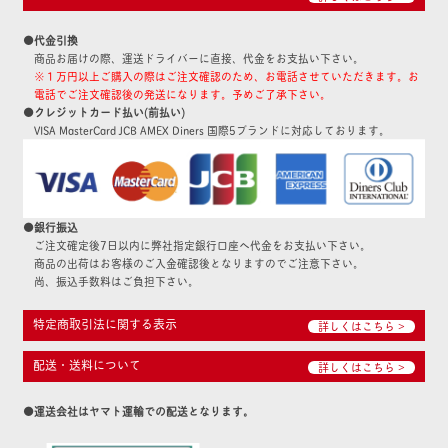
●代金引換
商品お届けの際、運送ドライバーに直接、代金をお支払い下さい。
※１万円以上ご購入の際はご注文確認のため、お電話させていただきます。お
電話でご注文確認後の発送になります。予めご了承下さい。
●クレジットカード払い(前払い)
VISA MasterCard JCB AMEX Diners 国際5ブランドに対応しております。
●銀行振込
ご注文確定後7日以内に弊社指定銀行口座へ代金をお支払い下さい。
商品の出荷はお客様のご入金確認後となりますのでご注意下さい。
尚、振込手数料はご負担下さい。
特定商取引法に関する表示
詳しくはこちら >
配送・送料について
詳しくはこちら >
●運送会社はヤマト運輸での配送となります。