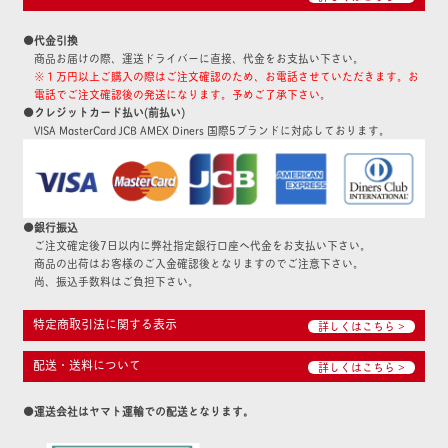
●代金引換
商品お届けの際、運送ドライバーに直接、代金をお支払い下さい。
※１万円以上ご購入の際はご注文確認のため、お電話させていただきます。お
電話でご注文確認後の発送になります。予めご了承下さい。
●クレジットカード払い(前払い)
VISA MasterCard JCB AMEX Diners 国際5ブランドに対応しております。
●銀行振込
ご注文確定後7日以内に弊社指定銀行口座へ代金をお支払い下さい。
商品の出荷はお客様のご入金確認後となりますのでご注意下さい。
尚、振込手数料はご負担下さい。
特定商取引法に関する表示
詳しくはこちら >
配送・送料について
詳しくはこちら >
●運送会社はヤマト運輸での配送となります。