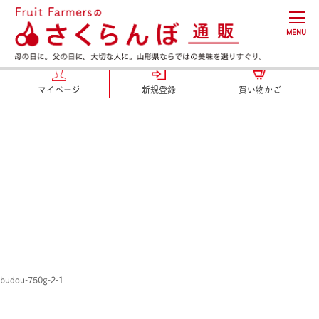
MENU
マイページ
新規登録
買い物かご
budou-750g-2-1