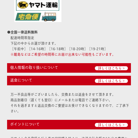
●全国一律送料無料
配達時間帯指定
下記の中からお選び頂けます。
［午前中］［14-16時］［16-18時］［18-20時］［19-21時］
※離島などはご希望の時間帯にお届け出来ない可能性もございます。
個人情報の取り扱いについて
詳しくはこちら >
返金について
詳しくはこちら >
万一不良品等がございましたら、交換または返金をさせて頂きます。
商品到着日（遅くても翌日）にメールまたは電話でご連絡下さい。
それを過ぎますと返品交換のご要望はお受けできなくなりますので、ご了承下
さい。
ポイントについて
詳しくはこちら >