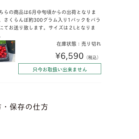
ちらの商品は6月中旬頃からの出荷となりま
。さくらんぼ約300グラム入り1パックをバラ
にてお送り致します。サイズは２Lとなりま
。
在庫状態：売り切れ
¥6,590
（税込）
只今お取扱い出来ません
方・保存の仕方