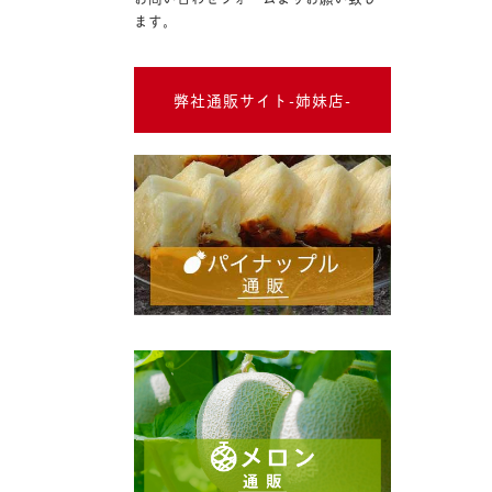
ます。
弊社通販サイト-姉妹店-