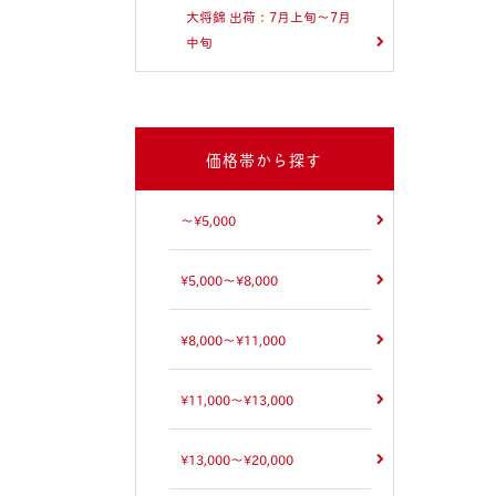
大将錦 出荷：7月上旬～7月
中旬
価格帯から探す
～¥5,000
¥5,000～¥8,000
¥8,000～¥11,000
¥11,000～¥13,000
¥13,000～¥20,000