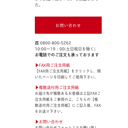
た。
お問い合わせ
☎︎ 0800-800-5262
10:00〜19：00(土日祝日を除く)
お電話でのご注文も承っております
▶︎FAX用ご注文用紙
【FAX用ご注文用紙】をクリックし、開
いたページを印刷してご使用下さい。
▶︎複数送付用ご注文用紙
お届け先が複数あるお客様は上記FAXご
注文用紙をご参照の上、こちらの【複
数送付用ご注文用紙】にご記入後、FAX
をお送り下さい。
▶︎お問い合わせ
お問い合わせフォームよりお願い致し