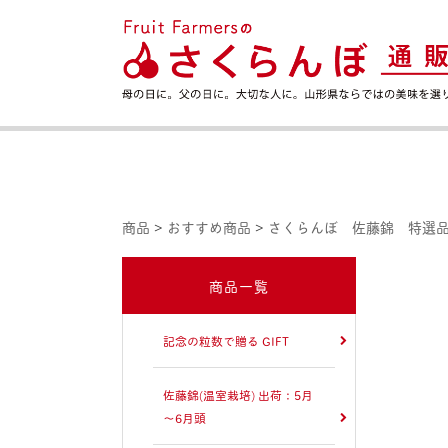
商品
>
おすすめ商品
>
さくらんぼ 佐藤錦 特選品 
商品一覧
記念の粒数で贈る GIFT
佐藤錦(温室栽培) 出荷：5月
～6月頭