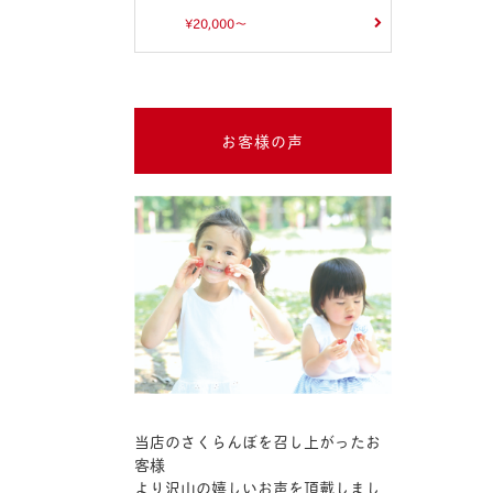
¥20,000～
お客様の声
当店のさくらんぼを召し上がったお
客様
より沢山の嬉しいお声を頂戴しまし