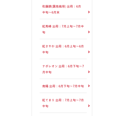
佐藤錦(露地栽培) 出荷：6月
中旬～6月末
紅秀峰 出荷：7月上旬～7月中
旬
紅さやか 出荷：6月上旬～6月
中旬
ナポレオン 出荷：6月下旬～7
月中旬
南陽 出荷：6月下旬～7月中旬
紅てまり 出荷：7月上旬～7月
中旬