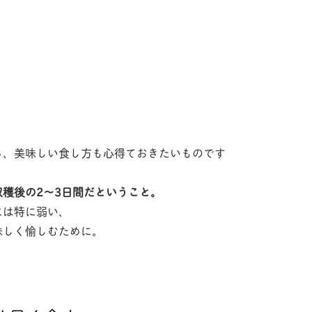
ら、美味しい食し方も心得ておきたいものです
穫後の2〜3日間だということ。
には特に弱い、
味しく愉しむために。