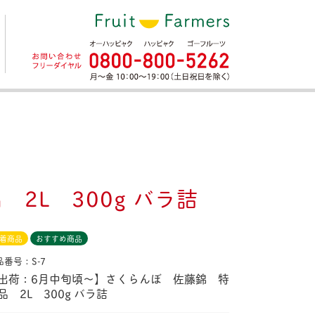
2L 300g バラ詰
着商品
おすすめ商品
品番号：S-7
出荷：6月中旬頃〜】さくらんぼ 佐藤錦 特
品 2L 300g バラ詰