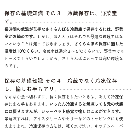
保存の基礎知識 その３ 冷蔵保存は、野菜室
で。
長時間の低温が苦手なさくらんぼを冷蔵庫で保存するには、野菜
室がお勧めです。
しかし、ほんとうはそれでも最適な環境ではな
いということは知っておきましょう。
さくらんぼの保存に適した
温度は10℃くらい。
冷蔵室は通常３〜５℃くらいで、野菜室でも
５〜８℃くらいでしょうから、さくらんぼにとっては寒い環境な
のです。
保存の基礎知識 その４ 冷蔵でなく冷凍保存
し、愉しむ手もアリ。
なかなか食べ切れずに、長く保存をしたいときは、あえて冷凍保
存に出る手もあります。
いったん冷凍すると解凍しても元の状態
には戻りませんが、シャーベット感覚で愉しむことができます。
半解凍すれば、アイスクリームやゼリーなどのトッピングにも使
えますよね。冷凍保存の方法は、軽く水で洗い、キッチンペーパ