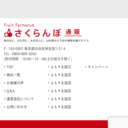
₸ : 150-0001 東京都渋谷区神宮前1-21-4
TEL : 0800-800-5262
(受付時間：10:00〜19：00(土日祝日を除く)
> TOP
> よもやま話①
> キャンペーン
> 商品一覧
> よもやま話②
> お客様の声
> よもやま話③
> Q＆A
> よもやま話④
> 運営会社について
> よもやま話⑤
> お問い合わせ
> よもやま話⑥