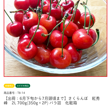
新着商品
おすすめ商品
商品番号：TB-14
【出荷：6月下旬から7月頭頃まで】さくらんぼ 紅秀
峰 2L 700g(350g×2P) バラ詰 化粧箱