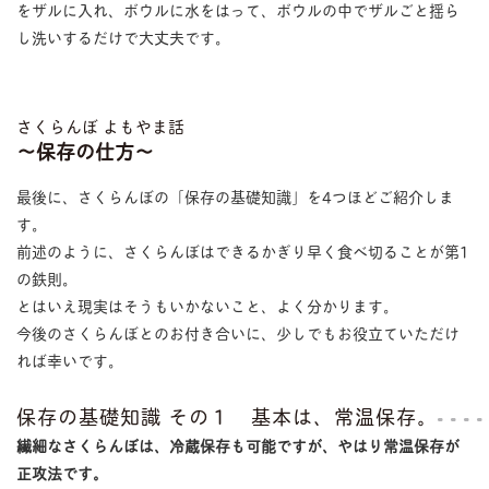
をザルに入れ、ボウルに水をはって、ボウルの中でザルごと揺ら
し洗いするだけで大丈夫です。
さくらんぼ よもやま話
〜保存の仕方〜
最後に、さくらんぼの「保存の基礎知識」を4つほどご紹介しま
す。
前述のように、さくらんぼはできるかぎり早く食べ切ることが第1
の鉄則。
とはいえ現実はそうもいかないこと、よく分かります。
今後のさくらんぼとのお付き合いに、少しでもお役立ていただけ
れば幸いです。
保存の基礎知識 その１ 基本は、常温保存。
繊細なさくらんぼは、冷蔵保存も可能ですが、やはり常温保存が
正攻法です。