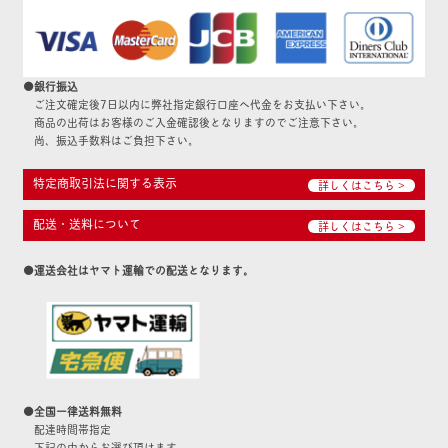
●銀行振込
ご注文確定後7日以内に弊社指定銀行口座へ代金をお支払い下さい。
商品の出荷はお客様のご入金確認後となりますのでご注意下さい。
尚、振込手数料はご負担下さい。
特定商取引法に関する表示
詳しくはこちら >
配送・送料について
詳しくはこちら >
●運送会社はヤマト運輸での配送となります。
●全国一律送料無料
配達時間帯指定
下記の中からお選び頂けます。