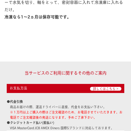
ーで水気を切り、軸をとって、密封容器に入れて冷凍庫に入れる
だけ。
冷凍なら1〜2ヵ月は保存可能です。
当サービスのご利用に関するその他のご案内
お支払方法
詳しくはこちら >
●代金引換
商品お届けの際、運送ドライバーに直接、代金をお支払い下さい。
※１万円以上ご購入の際はご注文確認のため、お電話させていただきます。お
電話でご注文確認後の発送になります。予めご了承下さい。
●クレジットカード払い(前払い)
VISA MasterCard JCB AMEX Diners 国際5ブランドに対応しております。