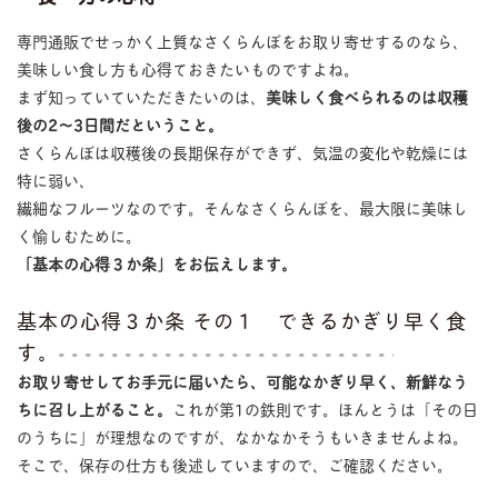
専門通販でせっかく上質なさくらんぼをお取り寄せするのなら、
美味しい食し方も心得ておきたいものですよね。
まず知っていていただきたいのは、
美味しく食べられるのは収穫
後の2〜3日間だということ。
さくらんぼは収穫後の長期保存ができず、気温の変化や乾燥には
特に弱い、
繊細なフルーツなのです。そんなさくらんぼを、最大限に美味し
く愉しむために。
「基本の心得３か条」をお伝えします。
基本の心得３か条 その１ できるかぎり早く食
す。
お取り寄せしてお手元に届いたら、可能なかぎり早く、新鮮なう
ちに召し上がること。
これが第1の鉄則です。ほんとうは「その日
のうちに」が理想なのですが、なかなかそうもいきませんよね。
そこで、保存の仕方も後述していますので、ご確認ください。