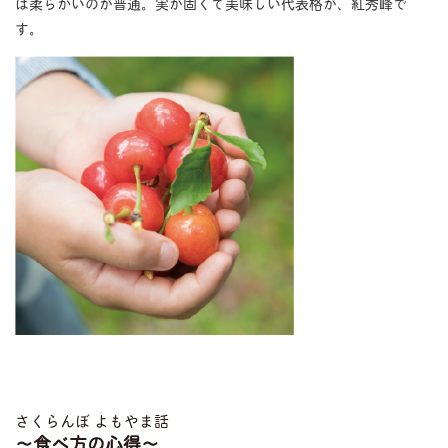
は柔らかいのが普通。実が固くて美味しい代表格が、紅秀峰で
す。
さくらんぼ よもやま話
〜食べ方の心得〜