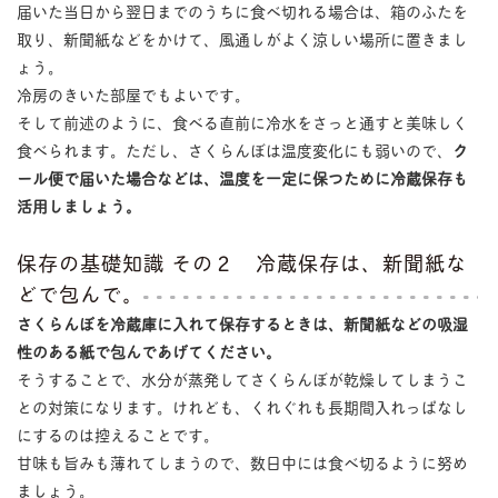
届いた当日から翌日までのうちに食べ切れる場合は、箱のふたを
取り、新聞紙などをかけて、風通しがよく涼しい場所に置きまし
ょう。
冷房のきいた部屋でもよいです。
そして前述のように、食べる直前に冷水をさっと通すと美味しく
食べられます。ただし、さくらんぼは温度変化にも弱いので、
ク
ール便で届いた場合などは、温度を一定に保つために冷蔵保存も
活用しましょう。
保存の基礎知識 その２ 冷蔵保存は、新聞紙な
どで包んで。
さくらんぼを冷蔵庫に入れて保存するときは、新聞紙などの吸湿
性のある紙で包んであげてください。
そうすることで、水分が蒸発してさくらんぼが乾燥してしまうこ
との対策になります。けれども、くれぐれも長期間入れっぱなし
にするのは控えることです。
甘味も旨みも薄れてしまうので、数日中には食べ切るように努め
ましょう。