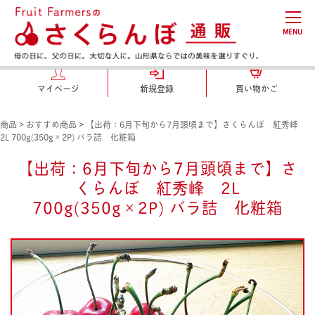
MENU
マイページ
新規登録
買い物かご
商品
>
おすすめ商品
>
【出荷：6月下旬から7月頭頃まで】さくらんぼ 紅秀峰
2L 700g(350g×2P) バラ詰 化粧箱
【出荷：6月下旬から7月頭頃まで】さ
くらんぼ 紅秀峰 2L
700g(350g×2P) バラ詰 化粧箱