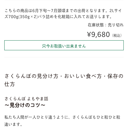
こちらの商品は6月下旬〜7月頭頃までの出荷となります。2Lサイ
ズ700g(350g×2)バラ詰めを化粧箱に入れてお送りします。
在庫状態：売り切れ
¥9,680
（税込）
只今お取扱い出来ません
さくらんぼの見分け方・おいしい食べ方・保存の
仕方
さくらんぼ よもやま話
〜見分けのコツ〜
私たち人間が一人ひとり違うように、さくらんぼもひと粒ひと粒
違います。