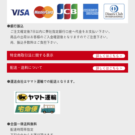
●銀行振込
ご注文確定後7日以内に弊社指定銀行口座へ代金をお支払い下さい。
商品の出荷はお客様のご入金確認後となりますのでご注意下さい。
尚、振込手数料はご負担下さい。
特定商取引法に関する表示
詳しくはこちら >
配送・送料について
詳しくはこちら >
●運送会社はヤマト運輸での配送となります。
●全国一律送料無料
配達時間帯指定
下記の中からお選び頂けます。