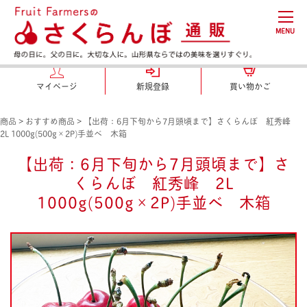
MENU
マイページ
新規登録
買い物かご
商品
>
おすすめ商品
>
【出荷：6月下旬から7月頭頃まで】さくらんぼ 紅秀峰
2L 1000g(500g×2P)手並べ 木箱
【出荷：6月下旬から7月頭頃まで】さ
くらんぼ 紅秀峰 2L
1000g(500g×2P)手並べ 木箱