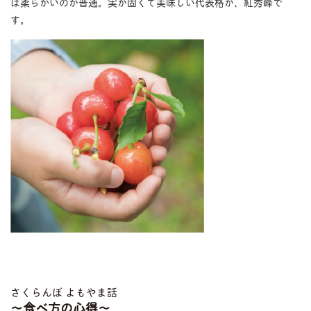
は柔らかいのが普通。実が固くて美味しい代表格が、紅秀峰で
す。
さくらんぼ よもやま話
〜食べ方の心得〜