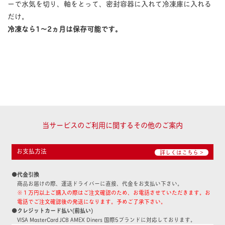
ーで水気を切り、軸をとって、密封容器に入れて冷凍庫に入れる
だけ。
冷凍なら1〜2ヵ月は保存可能です。
当サービスのご利用に関するその他のご案内
お支払方法
詳しくはこちら >
●代金引換
商品お届けの際、運送ドライバーに直接、代金をお支払い下さい。
※１万円以上ご購入の際はご注文確認のため、お電話させていただきます。お
電話でご注文確認後の発送になります。予めご了承下さい。
●クレジットカード払い(前払い)
VISA MasterCard JCB AMEX Diners 国際5ブランドに対応しております。