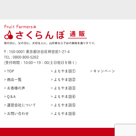
₸ : 150-0001 東京都渋谷区神宮前1-21-4
TEL : 0800-800-5262
(受付時間：10:00〜19：00(土日祝日を除く)
> TOP
> よもやま話①
> キャンペーン
> 商品一覧
> よもやま話②
> お客様の声
> よもやま話③
> Q＆A
> よもやま話④
> 運営会社について
> よもやま話⑤
> お問い合わせ
> よもやま話⑥