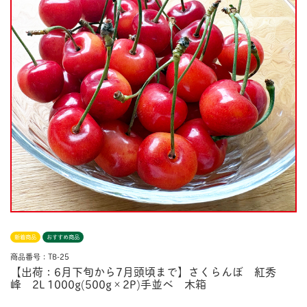
新着商品
おすすめ商品
商品番号：TB-25
【出荷：6月下旬から7月頭頃まで】さくらんぼ 紅秀
峰 2L 1000g(500g×2P)手並べ 木箱