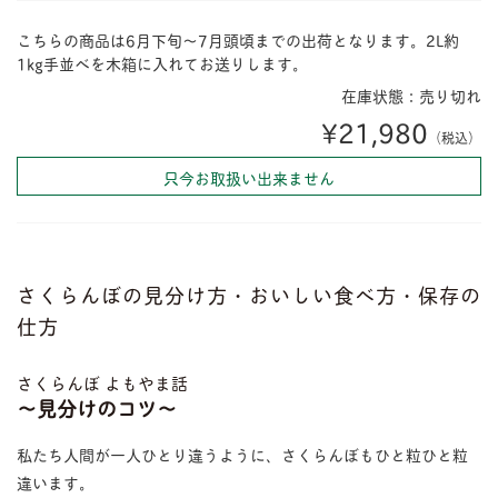
こちらの商品は6月下旬〜7月頭頃までの出荷となります。2L約
1kg手並べを木箱に入れてお送りします。
在庫状態：売り切れ
¥21,980
（税込）
只今お取扱い出来ません
さくらんぼの見分け方・おいしい食べ方・保存の
仕方
さくらんぼ よもやま話
〜見分けのコツ〜
私たち人間が一人ひとり違うように、さくらんぼもひと粒ひと粒
違います。