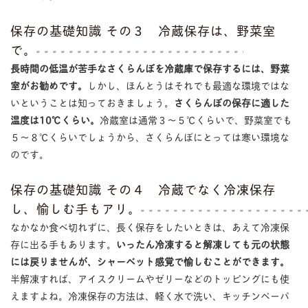
保存の基礎知識 その３ 冷蔵保存は、野菜室
で。
長時間の低温が苦手なさくらんぼを冷蔵庫で保存するには、野菜
室がお勧めです。
しかし、ほんとうはそれでも最適な環境ではな
いということは知っておきましょう。
さくらんぼの保存に適した
温度は10℃くらい。
冷蔵室は通常３〜５℃くらいで、野菜室でも
５〜８℃くらいでしょうから、さくらんぼにとっては寒い環境な
のです。
保存の基礎知識 その４ 冷蔵でなく冷凍保存
し、愉しむ手もアリ。
なかなか食べ切れずに、長く保存をしたいときは、あえて冷凍保
存に出る手もあります。
いったん冷凍すると解凍しても元の状態
には戻りませんが、シャーベット感覚で愉しむことができます。
半解凍すれば、アイスクリームやゼリーなどのトッピングにも使
えますよね。冷凍保存の方法は、軽く水で洗い、キッチンペーパ