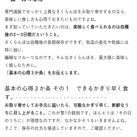
専門通販でせっかく上質なさくらんぼをお取り寄せするのなら、
美味しい食し方も心得ておきたいものですよね。
まず知っていていただきたいのは、
美味しく食べられるのは収穫
後の2〜3日間だということ。
さくらんぼは収穫後の長期保存ができず、気温の変化や乾燥には
特に弱い、
繊細なフルーツなのです。そんなさくらんぼを、最大限に美味し
く愉しむために。
「基本の心得３か条」をお伝えします。
基本の心得３か条 その１ できるかぎり早く食
す。
お取り寄せしてお手元に届いたら、可能なかぎり早く、新鮮なう
ちに召し上がること。
これが第1の鉄則です。ほんとうは「その日
のうちに」が理想なのですが、なかなかそうもいきませんよね。
そこで、保存の仕方も後述していますので、ご確認ください。