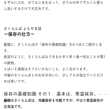
をザルに入れ、ボウルに水をはって、ボウルの中でザルごと揺ら
し洗いするだけで大丈夫です。
さくらんぼ よもやま話
〜保存の仕方〜
最後に、さくらんぼの「保存の基礎知識」を4つほどご紹介しま
す。
前述のように、さくらんぼはできるかぎり早く食べ切ることが第1
の鉄則。
とはいえ現実はそうもいかないこと、よく分かります。
今後のさくらんぼとのお付き合いに、少しでもお役立ていただけ
れば幸いです。
保存の基礎知識 その１ 基本は、常温保存。
繊細なさくらんぼは、冷蔵保存も可能ですが、やはり常温保存が
正攻法です。