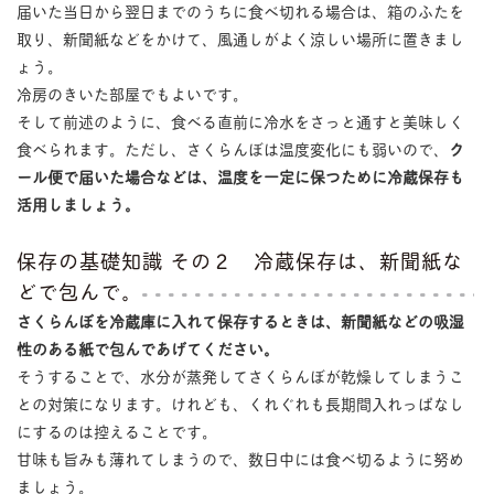
届いた当日から翌日までのうちに食べ切れる場合は、箱のふたを
取り、新聞紙などをかけて、風通しがよく涼しい場所に置きまし
ょう。
冷房のきいた部屋でもよいです。
そして前述のように、食べる直前に冷水をさっと通すと美味しく
食べられます。ただし、さくらんぼは温度変化にも弱いので、
ク
ール便で届いた場合などは、温度を一定に保つために冷蔵保存も
活用しましょう。
保存の基礎知識 その２ 冷蔵保存は、新聞紙な
どで包んで。
さくらんぼを冷蔵庫に入れて保存するときは、新聞紙などの吸湿
性のある紙で包んであげてください。
そうすることで、水分が蒸発してさくらんぼが乾燥してしまうこ
との対策になります。けれども、くれぐれも長期間入れっぱなし
にするのは控えることです。
甘味も旨みも薄れてしまうので、数日中には食べ切るように努め
ましょう。