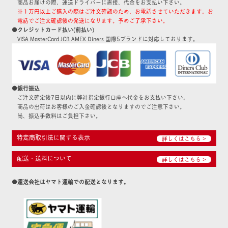
商品お届けの際、運送ドライバーに直接、代金をお支払い下さい。
※１万円以上ご購入の際はご注文確認のため、お電話させていただきます。お
電話でご注文確認後の発送になります。予めご了承下さい。
●クレジットカード払い(前払い)
VISA MasterCard JCB AMEX Diners 国際5ブランドに対応しております。
●銀行振込
ご注文確定後7日以内に弊社指定銀行口座へ代金をお支払い下さい。
商品の出荷はお客様のご入金確認後となりますのでご注意下さい。
尚、振込手数料はご負担下さい。
特定商取引法に関する表示
詳しくはこちら >
配送・送料について
詳しくはこちら >
●運送会社はヤマト運輸での配送となります。