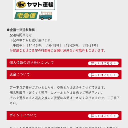
●全国一律送料無料
配達時間帯指定
下記の中からお選び頂けます。
［午前中］［14-16時］［16-18時］［18-20時］［19-21時］
※離島などはご希望の時間帯にお届け出来ない可能性もございます。
個人情報の取り扱いについて
詳しくはこちら >
返金について
詳しくはこちら >
万一不良品等がございましたら、交換または返金をさせて頂きます。
商品到着日（遅くても翌日）にメールまたは電話でご連絡下さい。
それを過ぎますと返品交換のご要望はお受けできなくなりますので、ご了承下
さい。
ポイントについて
詳しくはこちら >