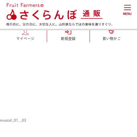
MENU
マイページ
新規登録
買い物かご
muscat_01__03