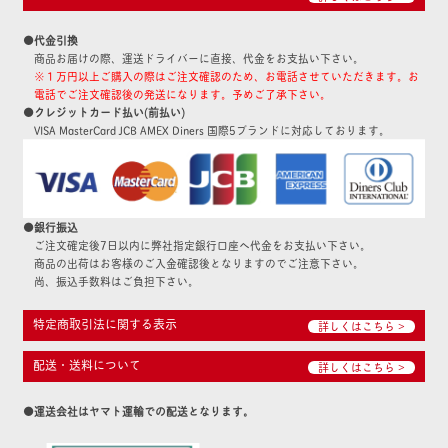
●代金引換
商品お届けの際、運送ドライバーに直接、代金をお支払い下さい。
※１万円以上ご購入の際はご注文確認のため、お電話させていただきます。お
電話でご注文確認後の発送になります。予めご了承下さい。
●クレジットカード払い(前払い)
VISA MasterCard JCB AMEX Diners 国際5ブランドに対応しております。
●銀行振込
ご注文確定後7日以内に弊社指定銀行口座へ代金をお支払い下さい。
商品の出荷はお客様のご入金確認後となりますのでご注意下さい。
尚、振込手数料はご負担下さい。
特定商取引法に関する表示
詳しくはこちら >
配送・送料について
詳しくはこちら >
●運送会社はヤマト運輸での配送となります。