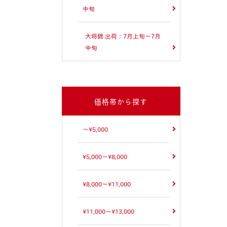
中旬
大将錦 出荷：7月上旬～7月
中旬
価格帯から探す
～¥5,000
¥5,000～¥8,000
¥8,000～¥11,000
¥11,000～¥13,000