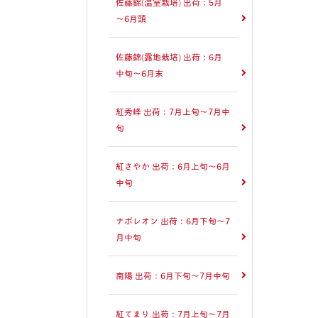
佐藤錦(温室栽培) 出荷：5月
～6月頭
佐藤錦(露地栽培) 出荷：6月
中旬～6月末
紅秀峰 出荷：7月上旬～7月中
旬
紅さやか 出荷：6月上旬～6月
中旬
ナポレオン 出荷：6月下旬～7
月中旬
南陽 出荷：6月下旬～7月中旬
紅てまり 出荷：7月上旬～7月