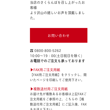
当店のさくらんぼを召し上がったお
客様
より沢山の嬉しいお声を頂戴しまし
た。
お問い合わせ
☎︎ 0800-800-5262
10:00〜19：00(土日祝日を除く)
お電話でのご注文も承っております
▶︎FAX用ご注文用紙
【FAX用ご注文用紙】をクリックし、開
いたページを印刷してご使用下さい。
▶︎複数送付用ご注文用紙
お届け先が複数あるお客様は上記FAXご
注文用紙をご参照の上、こちらの【複
数送付用ご注文用紙】にご記入後、FAX
をお送り下さい。