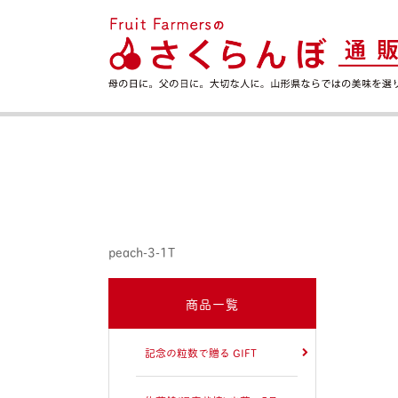
peach-3-1T
商品一覧
記念の粒数で贈る GIFT