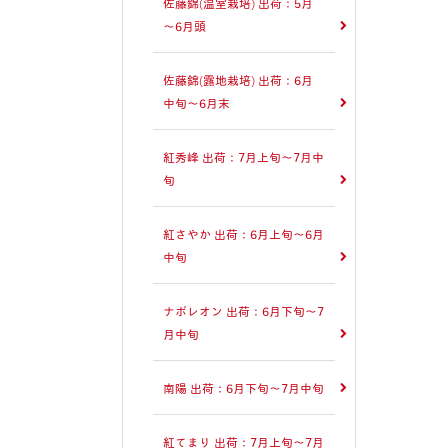
佐藤錦(温室栽培) 出荷：5月
～6月頭
佐藤錦(露地栽培) 出荷：6月
中旬～6月末
紅秀峰 出荷：7月上旬～7月中
旬
紅さやか 出荷：6月上旬～6月
中旬
ナポレオン 出荷：6月下旬～7
月中旬
南陽 出荷：6月下旬～7月中旬
紅てまり 出荷：7月上旬～7月