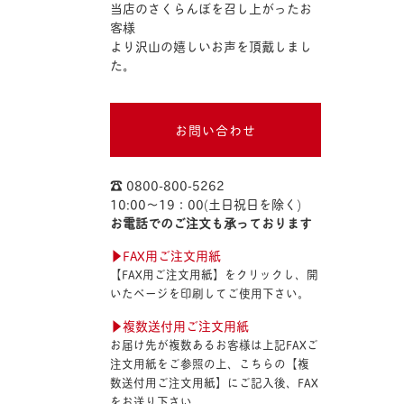
当店のさくらんぼを召し上がったお
客様
より沢山の嬉しいお声を頂戴しまし
た。
お問い合わせ
☎︎ 0800-800-5262
10:00〜19：00(土日祝日を除く)
お電話でのご注文も承っております
▶︎FAX用ご注文用紙
【FAX用ご注文用紙】をクリックし、開
いたページを印刷してご使用下さい。
▶︎複数送付用ご注文用紙
お届け先が複数あるお客様は上記FAXご
注文用紙をご参照の上、こちらの【複
数送付用ご注文用紙】にご記入後、FAX
をお送り下さい。