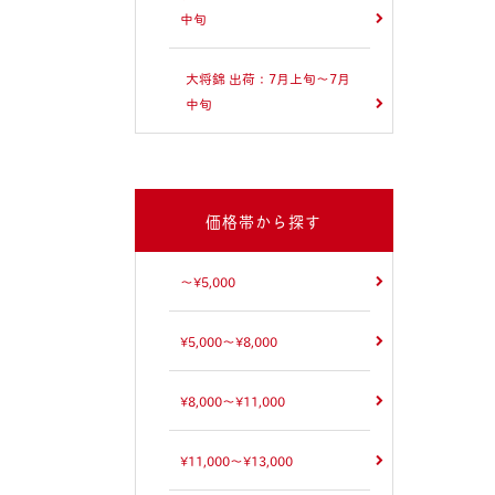
中旬
大将錦 出荷：7月上旬～7月
中旬
価格帯から探す
～¥5,000
¥5,000～¥8,000
¥8,000～¥11,000
¥11,000～¥13,000