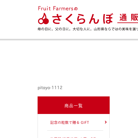
pitaya-1112
商品一覧
記念の粒数で贈る GIFT