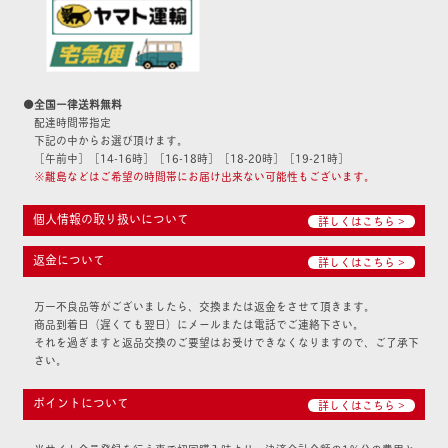
●全国一律送料無料
配達時間帯指定
下記の中からお選び頂けます。
［午前中］［14-16時］［16-18時］［18-20時］［19-21時］
※離島などはご希望の時間帯にお届け出来ない可能性もございます。
個人情報の取り扱いについて
詳しくはこちら >
返金について
詳しくはこちら >
万一不良品等がございましたら、交換または返金をさせて頂きます。
商品到着日（遅くても翌日）にメールまたは電話でご連絡下さい。
それを過ぎますと返品交換のご要望はお受けできなくなりますので、ご了承下
さい。
ポイントについて
詳しくはこちら >