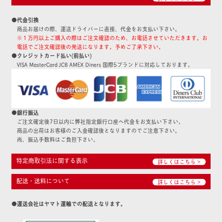
●代金引換
商品お届けの際、運送ドライバーに直接、代金をお支払い下さい。
※１万円以上ご購入の際はご注文確認のため、お電話させていただきます。お
電話でご注文確認後の発送になります。予めご了承下さい。
●クレジットカード払い(前払い)
VISA MasterCard JCB AMEX Diners 国際5ブランドに対応しております。
●銀行振込
ご注文確定後7日以内に弊社指定銀行口座へ代金をお支払い下さい。
商品の出荷はお客様のご入金確認後となりますのでご注意下さい。
尚、振込手数料はご負担下さい。
特定商取引法に関する表示
詳しくはこちら >
配送・送料について
詳しくはこちら >
●運送会社はヤマト運輸での配送となります。