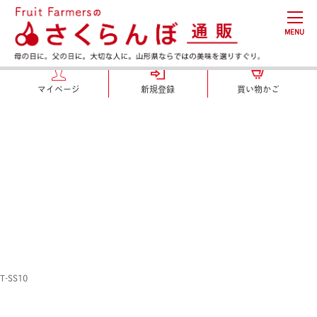
MENU
マイページ
新規登録
買い物かご
T-SS10